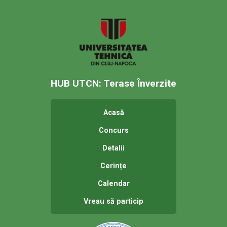
HUB UTCN: Terase Înverzite
Acasă
Concurs
Detalii
Cerințe
Calendar
Vreau să particip