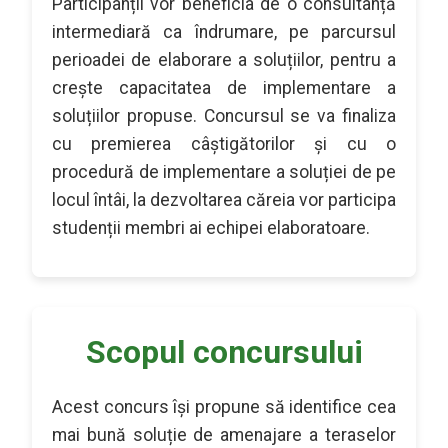
Participanții vor beneficia de o consultanță
intermediară ca îndrumare, pe parcursul
perioadei de elaborare a soluțiilor, pentru a
crește capacitatea de implementare a
soluțiilor propuse. Concursul se va finaliza
cu premierea câștigătorilor și cu o
procedură de implementare a soluției de pe
locul întâi, la dezvoltarea căreia vor participa
studenții membri ai echipei elaboratoare.
Scopul concursului
Acest concurs își propune să identifice cea
mai bună soluție de amenajare a teraselor