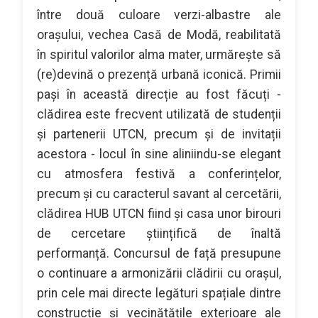
între două culoare verzi-albastre ale
orașului, vechea Casă de Modă, reabilitată
în spiritul valorilor alma mater, urmărește să
(re)devină o prezență urbană iconică. Primii
pași în această direcție au fost făcuți -
clădirea este frecvent utilizată de studenții
și partenerii UTCN, precum și de invitații
acestora - locul în sine aliniindu-se elegant
cu atmosfera festivă a conferințelor,
precum și cu caracterul savant al cercetării,
clădirea HUB UTCN fiind și casa unor birouri
de cercetare științifică de înaltă
performanță. Concursul de față presupune
o continuare a armonizării clădirii cu orașul,
prin cele mai directe legături spațiale dintre
construcție și vecinătățile exterioare ale