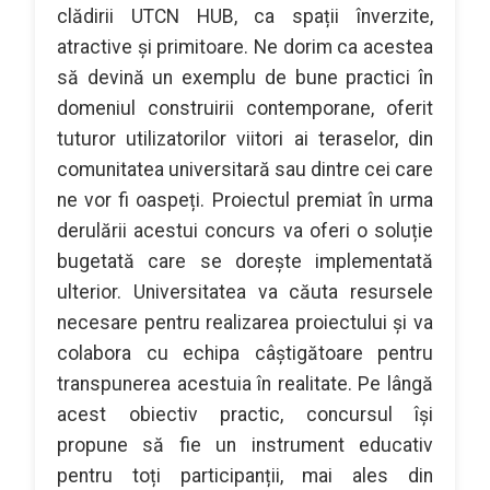
clădirii UTCN HUB, ca spații înverzite,
atractive și primitoare. Ne dorim ca acestea
să devină un exemplu de bune practici în
domeniul construirii contemporane, oferit
tuturor utilizatorilor viitori ai teraselor, din
comunitatea universitară sau dintre cei care
ne vor fi oaspeți. Proiectul premiat în urma
derulării acestui concurs va oferi o soluție
bugetată care se dorește implementată
ulterior. Universitatea va căuta resursele
necesare pentru realizarea proiectului și va
colabora cu echipa câștigătoare pentru
transpunerea acestuia în realitate. Pe lângă
acest obiectiv practic, concursul își
propune să fie un instrument educativ
pentru toți participanții, mai ales din